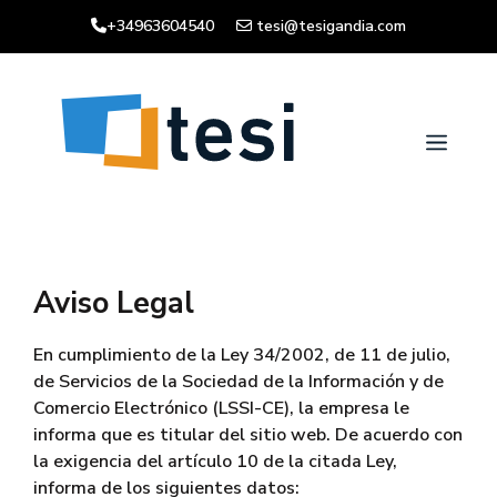
Saltar
+34963604540
tesi@tesigandia.com
al
contenido
Men
Aviso Legal
En cumplimiento de la Ley 34/2002, de 11 de julio,
de Servicios de la Sociedad de la Información y de
Comercio Electrónico (LSSI-CE), la empresa le
informa que es titular del sitio web. De acuerdo con
la exigencia del artículo 10 de la citada Ley,
informa de los siguientes datos: