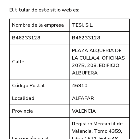
El titular de este sitio web es:
Nombre de la empresa
TESI, S.L.
B46233128
B46233128
PLAZA ALQUERIA DE
LA CULLA,4, OFICINAS
Calle
207B, 208, EDIFICIO
ALBUFERA
Código Postal
46910
Localidad
ALFAFAR
Provincia
VALENCIA
Registro Mercantil de
Valencia, Tomo 4359,
Inscripción en el
Libro 1671, Folio 48,