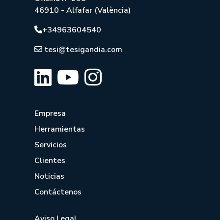
46910 - Alfafar (València)
+34963604540
tesi@tesigandia.com
Empresa
Herramientas
Servicios
Clientes
Noticias
Contáctenos
Aviso Legal