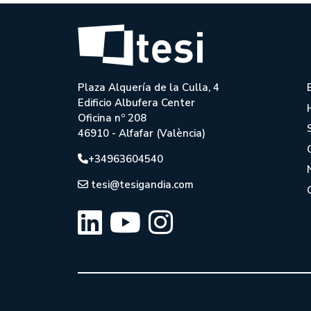
Plaza Alquería de la Culla, 4
Edificio Albufera Center
Oficina nº 208
46910 - Alfafar (València)
+34963604540
tesi@tesigandia.com