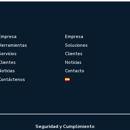
Empresa
Empresa
Herramientas
Soluciones
Servicios
Clientes
Clientes
Noticias
Noticias
Contacto
Contáctenos
Seguridad y Cumplimiento