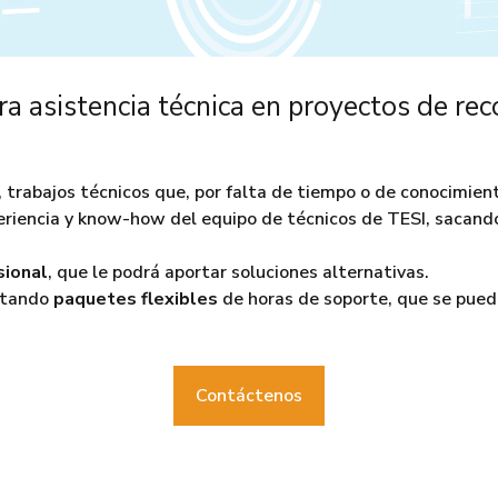
a asistencia técnica en proyectos de reco
, trabajos técnicos que, por falta de tiempo o de conocimient
periencia y know-how del equipo de técnicos de TESI, sacand
sional
, que le podrá aportar soluciones alternativas.
ratando
paquetes flexibles
de horas de soporte, que se pue
Contáctenos