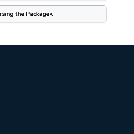
arsing the Package»
.