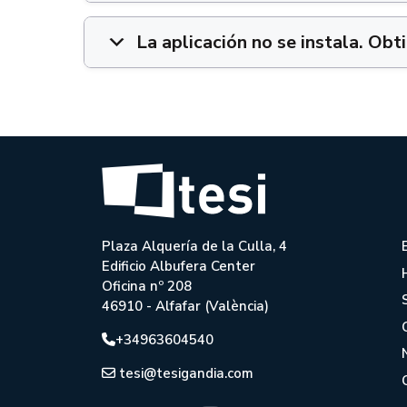
La aplicación no se instala. Ob
Plaza Alquería de la Culla, 4
Edificio Albufera Center
Oficina nº 208
46910 - Alfafar (València)
+34963604540
tesi@tesigandia.com