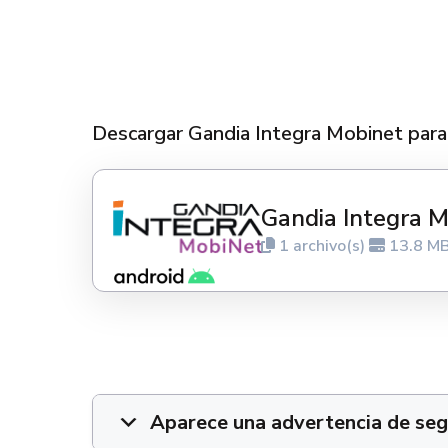
Descargar Gandia Integra Mobinet par
Gandia Integra M
1 archivo(s)
13.8 M
Aparece una advertencia de segu