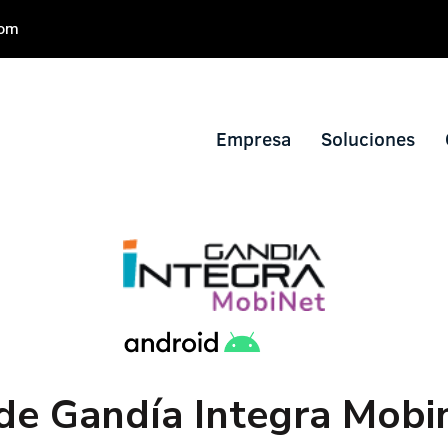
com
Empresa
Soluciones
 de Gandía Integra Mobi