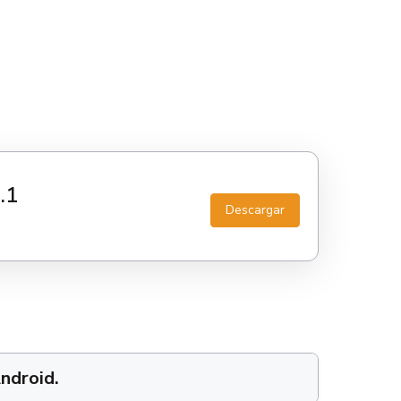
.1
Descargar
ndroid.