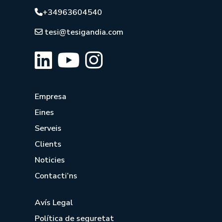
+34963604540
tesi@tesigandia.com
Empresa
Eines
Serveis
Clients
Noticies
Contacti’ns
Avís Legal
Política de seguretat