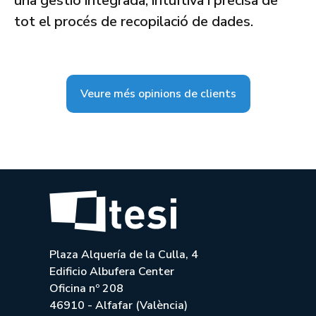
una gestió integrada, intuïtiva i precisa de
tot el procés de recopilació de dades.
Veure més opinions de clients
Plaza Alquería de la Culla, 4
Edificio Albufera Center
Oficina nº 208
46910 - Alfafar (València)