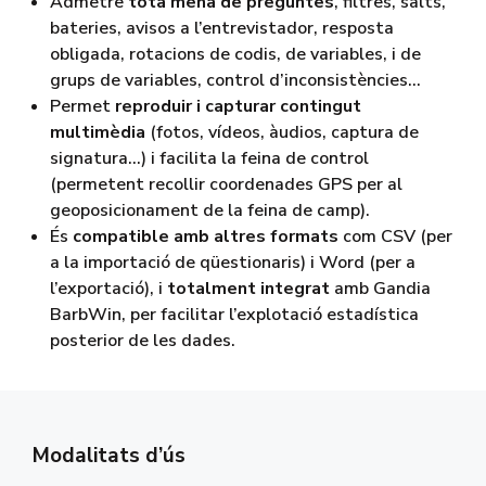
Admetre
tota mena de preguntes
, filtres, salts,
bateries, avisos a l’entrevistador, resposta
obligada, rotacions de codis, de variables, i de
grups de variables, control d’inconsistències…
Permet
reproduir i capturar contingut
multimèdia
(fotos, vídeos, àudios, captura de
signatura…) i facilita la feina de control
(permetent recollir coordenades GPS per al
geoposicionament de la feina de camp).
És
compatible amb altres formats
com CSV (per
a la importació de qüestionaris) i Word (per a
l’exportació), i
totalment integrat
amb Gandia
BarbWin, per facilitar l’explotació estadística
posterior de les dades.
Modalitats d’ús