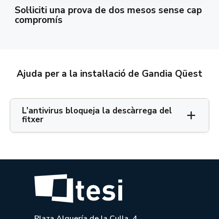
Sol·liciti una prova de dos mesos sense cap
compromís
Ajuda per a la instal·lació de Gandia Qüest
L’antivirus bloqueja la descàrrega del
fitxer
Plaza Alquería de la Culla, 4