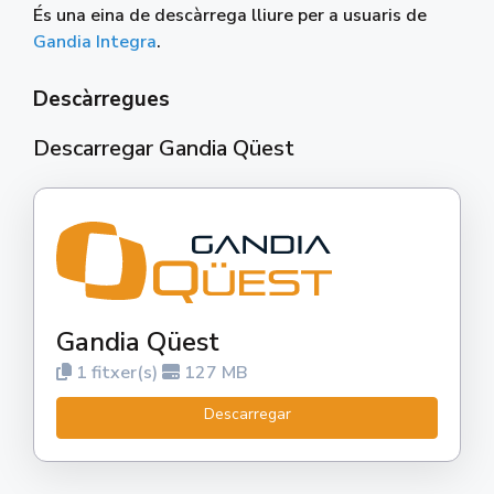
És una eina de descàrrega lliure per a usuaris de
Gandia Integra
.
Descàrregues
Descarregar Gandia Qüest
Gandia Qüest
1 fitxer(s)
127 MB
Descarregar