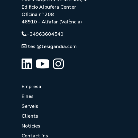
Edificio Albufera Center
Oficina nº 208
46910 - Alfafar (València)
+34963604540
tesi@tesigandia.com
Empresa
Eines
Serveis
Clients
Noticies
Contacti’ns