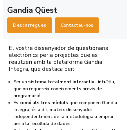
Gandia Qüest
Descàrregues
Contacteu-nos
El vostre dissenyador de qüestionaris
electrònics per a projectes que es
realitzen amb la plataforma Gandia
Integra, que destaca per:
Ser un
sistema totalment interactiu i intuïtiu
,
que no requereix coneixements previs de
programació.
És
comú als tres mòduls
que componen Gandia
Integra, és a dir, mateix dissenyador
independentment de la metodologia a emprar
per a la recollida de dades.