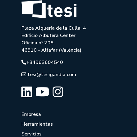
Plaza Alquería de la Culla, 4
Edificio Albufera Center
Oficina nº 208
46910 - Alfafar (València)
+34963604540
tesi@tesigandia.com
Empresa
Herramientas
Servicios