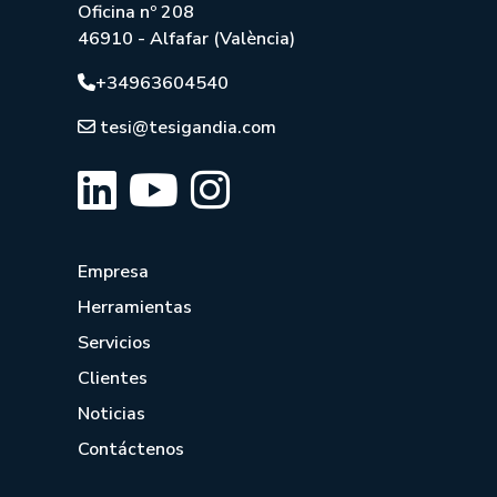
Oficina nº 208
46910 - Alfafar (València)
+34963604540
tesi@tesigandia.com
Empresa
Herramientas
Servicios
Clientes
Noticias
Contáctenos