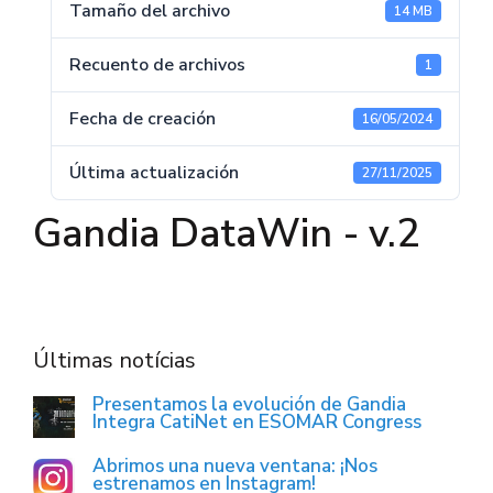
Tamaño del archivo
14 MB
Recuento de archivos
1
Fecha de creación
16/05/2024
Última actualización
27/11/2025
Gandia DataWin - v.2
Últimas notícias
Presentamos la evolución de Gandia
Integra CatiNet en ESOMAR Congress
Abrimos una nueva ventana: ¡Nos
estrenamos en Instagram!