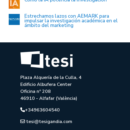
Estrechamos lazos con AEMARK para
impulsar la investigación académica en el
ámbito del marketing
Plaza Alquería de la Culla, 4
Edificio Albufera Center
Oficina nº 208
46910 - Alfafar (València)
+34963604540
tesi@tesigandia.com