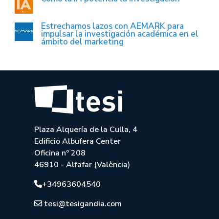
Estrechamos lazos con AEMARK para
impulsar la investigación académica en el
ámbito del marketing
Plaza Alquería de la Culla, 4
Edificio Albufera Center
Oficina nº 208
46910 - Alfafar (València)
+34963604540
tesi@tesigandia.com