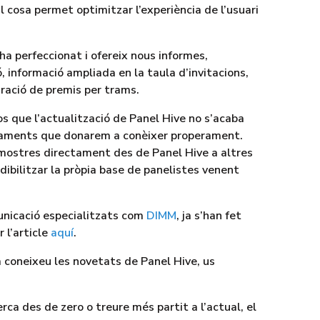
al cosa permet optimitzar l’experiència de l’usuari
ha perfeccionat i ofereix nous informes,
 informació ampliada en la taula d’invitacions,
uració de premis per trams.
s que l’actualització de Panel Hive no s’acaba
paments que donarem a conèixer properament.
 mostres directament des de Panel Hive a altres
dibilitzar la pròpia base de panelistes venent
nicació especialitzats com
DIMM
, ja s’han fet
 l’article
aquí
.
 ja coneixeu les novetats de Panel Hive, us
rca des de zero o treure més partit a l’actual, el