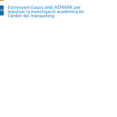
Estrenyem llaços amb AEMARK per
impulsar la investigació acadèmica en
l’àmbit del màrqueting