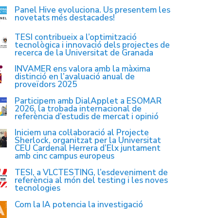
Panel Hive evoluciona. Us presentem les
novetats més destacades!
TESI contribueix a l’optimització
tecnològica i innovació dels projectes de
recerca de la Universitat de Granada
INVAMER ens valora amb la màxima
distinció en l’avaluació anual de
proveïdors 2025
Participem amb DialApplet a ESOMAR
2026, la trobada internacional de
referència d’estudis de mercat i opinió
Iniciem una col·laboració al Projecte
Sherlock, organitzat per la Universitat
CEU Cardenal Herrera d’Elx juntament
amb cinc campus europeus
TESI, a VLCTESTING, l’esdeveniment de
referència al món del testing i les noves
tecnologies
Com la IA potencia la investigació