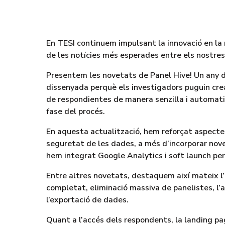
En TESI continuem impulsant la innovació en la
de les notícies més esperades entre els nostres 
Presentem les novetats de Panel Hive! Un any d
dissenyada perquè els investigadors puguin crear
de respondientes de manera senzilla i automati
fase del procés.
En aquesta actualització, hem reforçat aspectes
seguretat de les dades, a més d’incorporar nove
hem integrat Google Analytics i soft launch per 
Entre altres novetats, destaquem així mateix l’
completat, eliminació massiva de panelistes, l’
l’exportació de dades.
Quant a l’accés dels respondents, la landing p