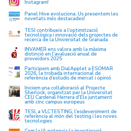
Instagram!
Panel Hive evoluciona. Us presentem les
novetats més destacades!
TESI contribueix a l’optimització
tecnològica i innovació dels projectes de
recerca de la Universitat de Granada
INVAMER ens valora amb la màxima
distinció en l’avaluació anual de
proveïdors 2025
Participem amb DialApplet a ESOMAR
2026, la trobada internacional de
referència d’estudis de mercat i opinió
Iniciem una col·laboració al Projecte
Sherlock, organitzat per la Universitat
CEU Cardenal Herrera d’Elx juntament
amb cinc campus europeus
TESI, a VLCTESTING, l’esdeveniment de
referència al món del testing i les noves
tecnologies
Com la IA potencia la investigació