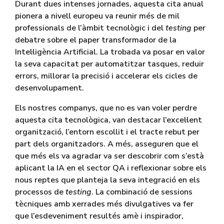
Durant dues intenses jornades, aquesta cita anual
pionera a nivell europeu va reunir més de mil
professionals de l’àmbit tecnològic i del
testing
per
debatre sobre el paper transformador de la
Intel·ligència Artificial. La trobada va posar en valor
la seva capacitat per automatitzar tasques, reduir
errors, millorar la precisió i accelerar els cicles de
desenvolupament.
Els nostres companys, que no es van voler perdre
aquesta cita tecnològica, van destacar l’excel·lent
organització, l’entorn escollit i el tracte rebut per
part dels organitzadors. A més, asseguren que el
que més els va agradar va ser descobrir com s’està
aplicant la IA en el sector QA i reflexionar sobre els
nous reptes que planteja la seva integració en els
processos de
testing
. La combinació de sessions
tècniques amb xerrades més divulgatives va fer
que l’esdeveniment resultés amè i inspirador,