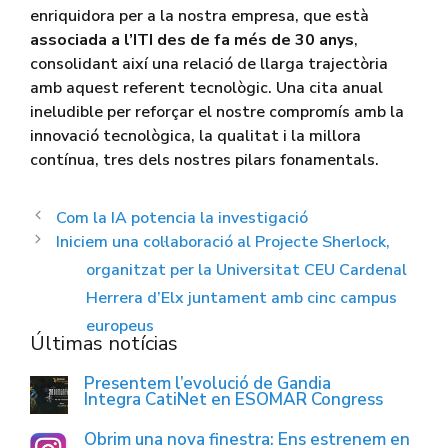
enriquidora per a la nostra empresa, que està
associada a l’ITI des de fa més de 30 anys
,
consolidant així una relació de llarga trajectòria
amb aquest referent tecnològic. Una cita anual
ineludible per reforçar el nostre compromís amb la
innovació tecnològica, la qualitat i la millora
contínua, tres dels nostres pilars fonamentals.
Com la IA potencia la investigació
Iniciem una col·laboració al Projecte Sherlock,
organitzat per la Universitat CEU Cardenal
Herrera d’Elx juntament amb cinc campus
europeus
Últimas notícias
Presentem l’evolució de Gandia
Integra CatiNet en ESOMAR Congress
Obrim una nova finestra: Ens estrenem en