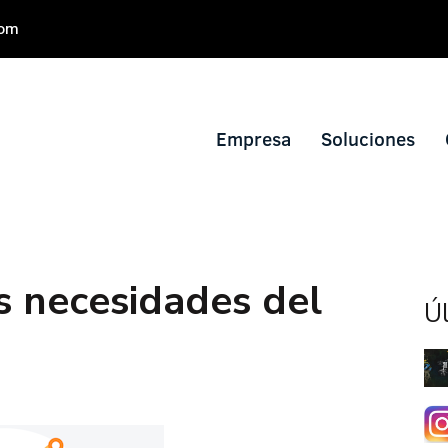
com
Empresa
Soluciones
s necesidades del
Úl