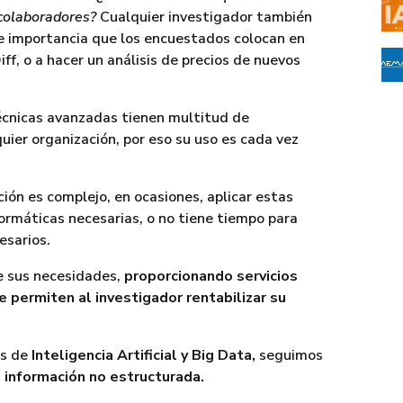
colaboradores?
Cualquier investigador también
 e importancia que los encuestados colocan en
ff, o a hacer un análisis de precios de nuevos
técnicas avanzadas tienen multitud de
uier organización, por eso su uso es cada vez
ción es complejo, en ocasiones, aplicar estas
ormáticas necesarias, o no tiene tiempo para
esarios.
de sus necesidades,
proporcionando servicios
e permiten al investigador rentabilizar su
as de
Inteligencia Artificial y Big Data,
seguimos
a información no estructurada.