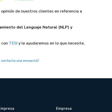
 opinión de nuestros clientes en referencia a
amiento del Lenguaje Natural (NLP) y
 con
TESI
y le ayudaremos en lo que necesite.
e contesta una encuesta?
Empresa
Empresa