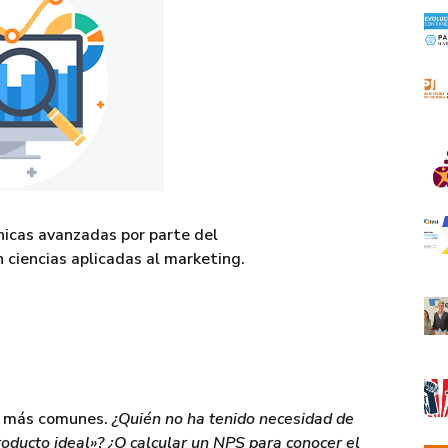
nicas avanzadas por parte del
n ciencias aplicadas al marketing.
is más comunes.
¿Quién no ha tenido necesidad de
roducto ideal»? ¿O calcular un NPS para conocer el