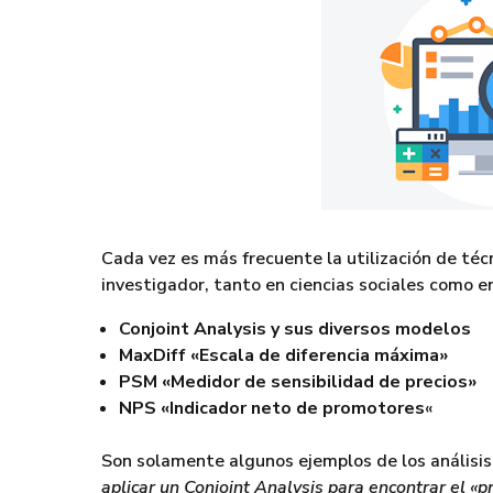
Cada vez es más frecuente la utilización de téc
investigador, tanto en ciencias sociales como e
Conjoint Analysis y sus diversos modelos
MaxDiff «Escala de diferencia máxima»
PSM «Medidor de sensibilidad de precios»
NPS «Indicador neto de promotores
«
Son solamente algunos ejemplos de los anális
aplicar un Conjoint Analysis para encontrar el «p