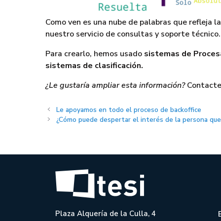
Como ven es una nube de palabras que refleja la
nuestro servicio de consultas y soporte técnico.
Para crearlo, hemos usado
sistemas de Proces
sistemas de clasificación.
¿Le gustaría ampliar esta información?
Contacte
Le apoyamos en todo el proceso de backoffice
¿Cómo puede despertar el interés de la persona qu
Plaza Alquería de la Culla, 4